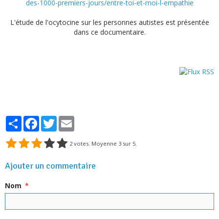
des-1000-premiers-jours/entre-toi-et-moi-l-empathie
L'étude de l'ocytocine sur les personnes autistes est présentée
dans ce documentaire.
Partager
Facebook
Twitter
Email
2
votes. Moyenne
3
sur 5.
Ajouter un commentaire
Nom