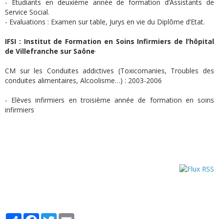
- Etudiants en deuxième année de formation d’Assistants de
Service Social.
- Evaluations : Examen sur table, Jurys en vie du Diplôme d’Etat.
IFSI : Institut de Formation en Soins Infirmiers de l’hôpital
de Villefranche sur Saône
·
CM sur les Conduites addictives (Toxicomanies, Troubles des
conduites alimentaires, Alcoolisme…) : 2003-2006
- Elèves infirmiers en troisième année de formation en soins
infirmiers
Partager
Facebook
Twitter
Email