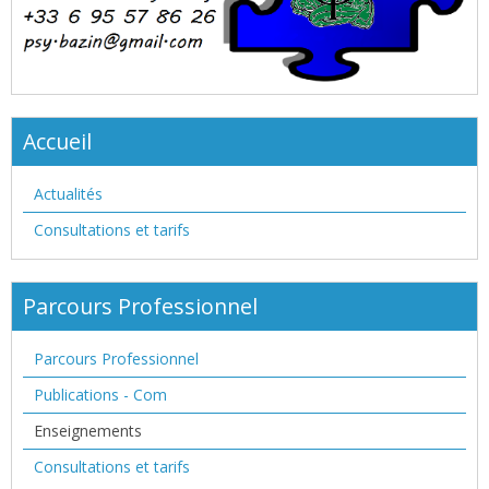
Accueil
Actualités
Consultations et tarifs
Parcours Professionnel
Parcours Professionnel
Publications - Com
Enseignements
Consultations et tarifs