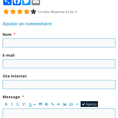
13
votes. Moyenne
4.2
sur 5.
Ajouter un commentaire
Nom
E-mail
Site Internet
Message
Aperçu