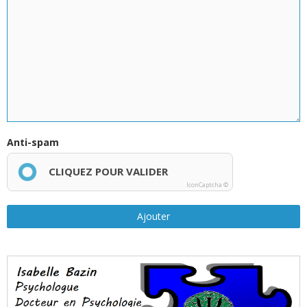
Anti-spam
CLIQUEZ POUR VALIDER
IconCaptcha ©
Ajouter