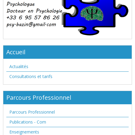
Accueil
Actualités
Consultations et tarifs
Parcours Professionnel
Parcours Professionnel
Publications - Com
Enseignements