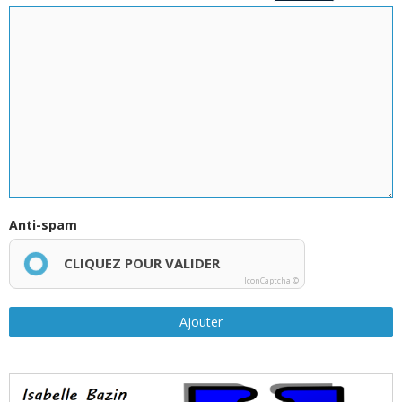
Anti-spam
CLIQUEZ POUR VALIDER
IconCaptcha ©
Ajouter