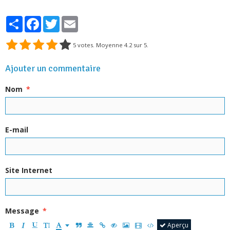
Partager
Facebook
Twitter
Email
5
votes. Moyenne
4.2
sur 5.
Ajouter un commentaire
Nom
E-mail
Site Internet
Message
Aperçu