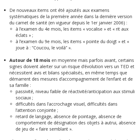
De nouveaux items ont été ajoutés aux examens
systématiques de la première année dans la dernière version
du carnet de santé (en vigueur depuis le 1er janvier 2006) :
à l’examen du 4e mois, les items « vocalise » et « rit aux
éclats » ;
à l’examen du 9e mois, les items « pointe du doigt » et «
joue à : “Coucou, le voilà” ».
Autour de 18 mois
en moyenne mais parfois avant, certains
signes doivent alerter sur un risque d’évolution vers un TED et
nécessitent avis et bilans spécialisés, en même temps que
démarrent des mesures d’accompagnement de l’enfant et de
sa famille :
passivité, niveau faible de réactivité/anticipation aux stimuli
sociaux ;
difficultés dans l’accrochage visuel, difficultés dans
l’attention conjointe ;
retard de langage, absence de pointage, absence de
comportement de désignation des objets à autrui, absence
de jeu de « faire semblant ».