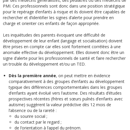
par des médecins généralistes, des pédiatres ou des médecins de
PMI. Ces professionnels sont donc dans une position stratégique
pour le repérage d’enfants à risque et ils doivent être capables de
rechercher et d’identifier les signes d’alerte pour prendre en
charge et orienter ces enfants de façon appropriée.
Les inquiétudes des parents évoquant une difficulté de
développement de leur enfant (langage et socialisation) doivent
être prises en compte car elles sont fortement corrélées à une
anomalie effective du développement. Elles doivent donc être un
signe d’alerte pour les professionnels de santé et faire rechercher
un trouble du développement et/ou un TED.
Dès la première année
, on peut mettre en évidence
comparativement à des groupes d’enfants au développement
typique des différences comportementales dans les groupes
d’enfants ayant évolué vers l’autisme. Des résultats d’études
prospectives récentes (frères et sœurs puînés d’enfants avec
autisme) suggèrent la valeur prédictive dès 12 mois de
l’absence ou de la rareté :
du sourire social ;
du contact par le regard ;
de l’orientation à l’appel du prénom.