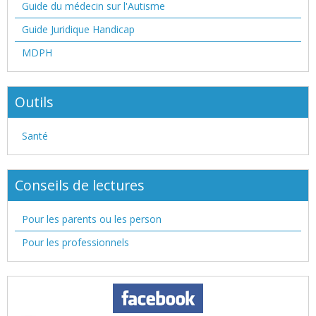
Guide du médecin sur l'Autisme
Guide Juridique Handicap
MDPH
Outils
Santé
Conseils de lectures
Pour les parents ou les person
Pour les professionnels