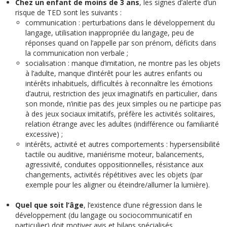
Chez un enfant de moins de 3 ans
, les signes d’alerte d’un
risque de TED sont les suivants :
communication : perturbations dans le développement du
langage, utilisation inappropriée du langage, peu de
réponses quand on l’appelle par son prénom, déficits dans
la communication non verbale ;
socialisation : manque d’imitation, ne montre pas les objets
à l’adulte, manque d’intérêt pour les autres enfants ou
intérêts inhabituels, difficultés à reconnaître les émotions
d’autrui, restriction des jeux imaginatifs en particulier, dans
son monde, n’initie pas des jeux simples ou ne participe pas
à des jeux sociaux imitatifs, préfère les activités solitaires,
relation étrange avec les adultes (indifférence ou familiarité
excessive) ;
intérêts, activité et autres comportements : hypersensibilité
tactile ou auditive, maniérisme moteur, balancements,
agressivité, conduites oppositionnelles, résistance aux
changements, activités répétitives avec les objets (par
exemple pour les aligner ou éteindre/allumer la lumière).
Quel que soit l’âge
, l’existence d’une régression dans le
développement (du langage ou sociocommunicatif en
particulier) doit motiver avis et bilans spécialisés.