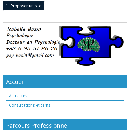
Proposer un site
Accueil
Actualités
Consultations et tarifs
Parcours Professionnel