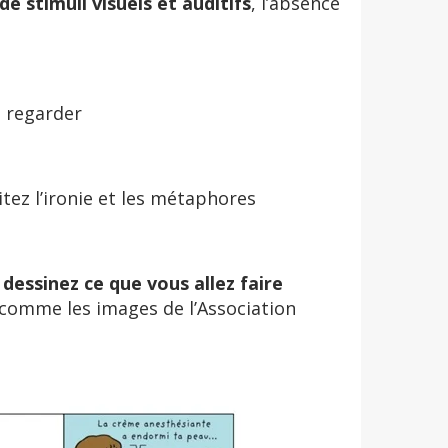
e stimuli visuels et auditifs
, l’absence
s regarder
vitez l’ironie et les métaphores
 dessinez ce que vous allez faire
 comme les images de l’Association