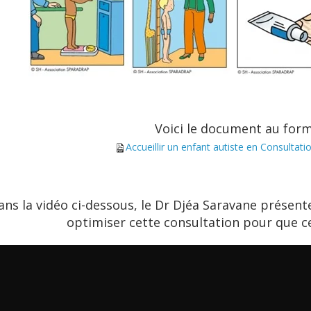
Voici le document au for
Accueillir un enfant autiste en Consultati
ans la vidéo ci-dessous, le Dr Djéa Saravane prése
optimiser cette consultation pour que c