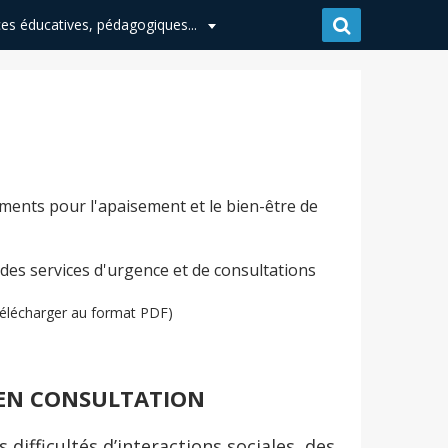
es éducatives, pédagogiques...
ements pour l'apaisement et le bien-être de
 des services d'urgence et de consultations
télécharger au format PDF)
 EN CONSULTATION
 difficultés d’interactions sociales, des