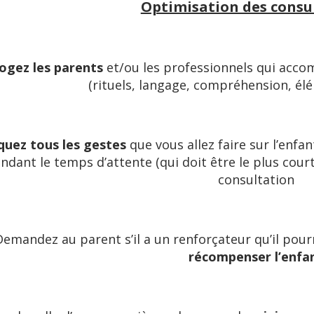
Optimisation des consu
ogez les parents
et/ou les professionnels qui accom
(rituels, langage, compréhension, él
iquez tous les gestes
que vous allez faire sur l’enfa
ndant le temps d’attente (qui doit être le plus court
consultation
Demandez au parent s’il a un renforçateur qu’il pour
récompenser l’enfa