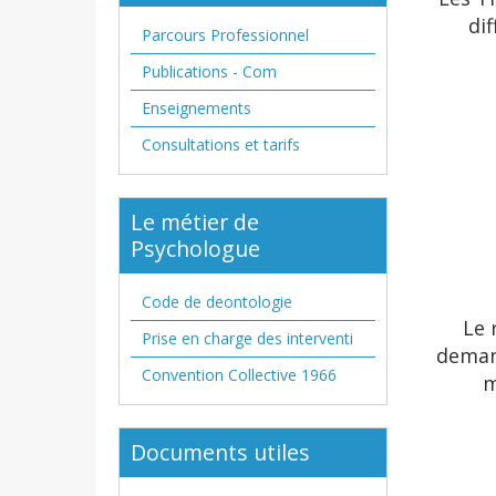
di
Parcours Professionnel
Publications - Com
Enseignements
Consultations et tarifs
Le métier de
Psychologue
Code de deontologie
Le 
Prise en charge des interventi
deman
Convention Collective 1966
m
Documents utiles