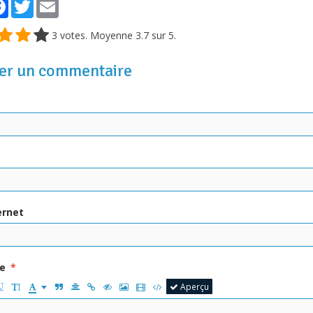
tager
Facebook
Twitter
Email
3
votes. Moyenne
3.7
sur 5.
er un commentaire
ernet
e
Aperçu