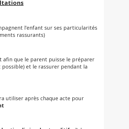
ltations
pagnent l’enfant sur ses particularités
éments rassurants)
nt afin que le parent puisse le préparer
 possible) et le rassurer pendant la
ra utiliser après chaque acte pour
nt