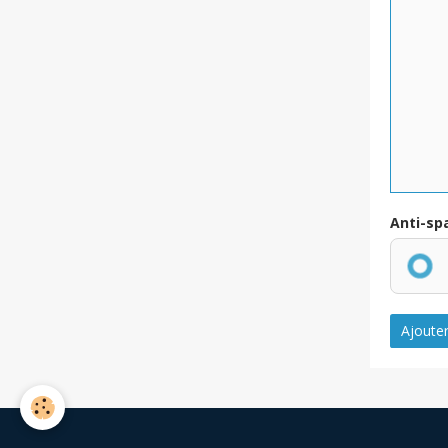
Anti-s
Ajoute