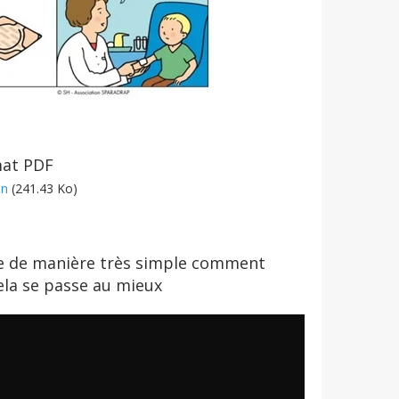
mat PDF
on
(241.43 Ko)
nte de manière très simple comment
ela se passe au mieux