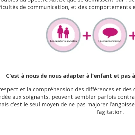
fficultés de communication, et des comportements et
C’est à nous de nous adapter à l’enfant et pas à
respect et la compréhension des différences et des di
dée aux soignants, peuvent sembler parfois contrai
ais c’est le seul moyen de ne pas majorer l’angoisse d
l’agitation.