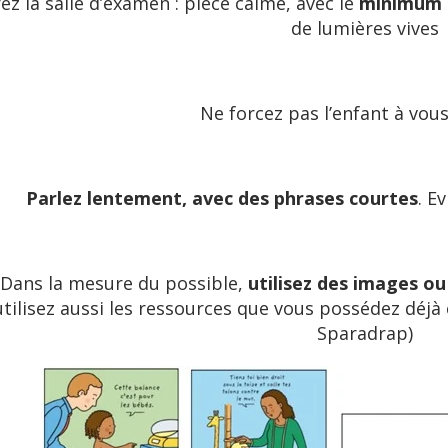
ez la salle d’examen : pièce calme, avec le
minimum d
de lumières vives
Ne forcez pas l’enfant à vou
Parlez lentement, avec des phrases courtes
. E
Dans la mesure du possible,
utilisez des images ou
utilisez aussi les ressources que vous possédez déjà
Sparadrap)