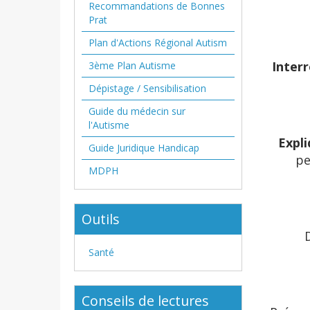
Recommandations de Bonnes
Prat
Plan d'Actions Régional Autism
Interr
3ème Plan Autisme
Dépistage / Sensibilisation
Guide du médecin sur
l'Autisme
Expl
Guide Juridique Handicap
pe
MDPH
Outils
Santé
Conseils de lectures