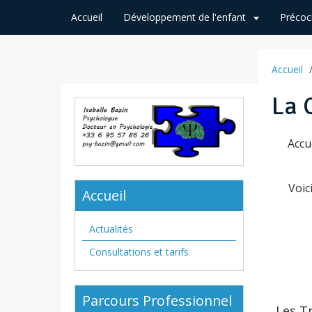
Accueil
Développement de l'enfant
Précoc
Accueil
La 
Accu
Voic
Accueil
Actualités
Consultations et tarifs
Parcours Professionnel
Les Tr