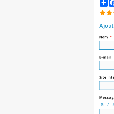
Par
Ajout
Nom
E-mail
Site Int
Messag