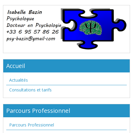
Accueil
Actualités
Consultations et tarifs
Parcours Professionnel
Parcours Professionnel