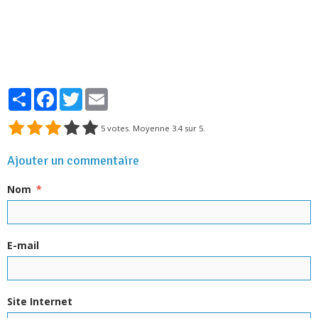
Partager
Facebook
Twitter
Email
5
votes. Moyenne
3.4
sur 5.
Ajouter un commentaire
Nom
E-mail
Site Internet