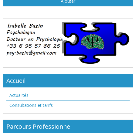
Ajouter
Accueil
Actualités
Consultations et tarifs
Parcours Professionnel