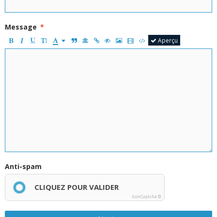
Message
Aperçu
Anti-spam
CLIQUEZ POUR VALIDER
IconCaptcha ©