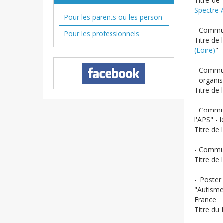
Titre de
Spectre A
Pour les parents ou les person
- Commun
Pour les professionnels
Titre de
(Loire)
"
- Commun
- organis
Titre de
- Commun
l'APS" - 
Titre de
- Commun
Titre de 
- Poster
"Autisme,
France
Titre du