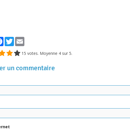
tager
Facebook
Twitter
Email
15
votes. Moyenne
4
sur 5.
er un commentaire
ernet