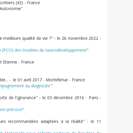
Sorbiers (42) - France
l'Autonomie"
eilleure qualité de vie ?" - le 26 novembre 2022 -
on (PCO) des troubles du neurodéveloppement
"
t Etienne - France
e... - le 01 avril 2017 - Montélimar - France
ompagnement au diagnostic
"
tir de l'ignorance" - le 03 décembre 2016 - Paris -
tion précoce
"
ues recommandées adaptées à la réalité" - le 11