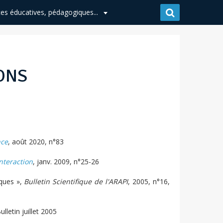
es éducatives, pédagogiques...
ONS
nce
, août 2020, n°83
Interaction
, janv. 2009, n°25-26
iques »,
Bulletin Scientifique de l'ARAPI
, 2005, n°16,
lletin juillet 2005