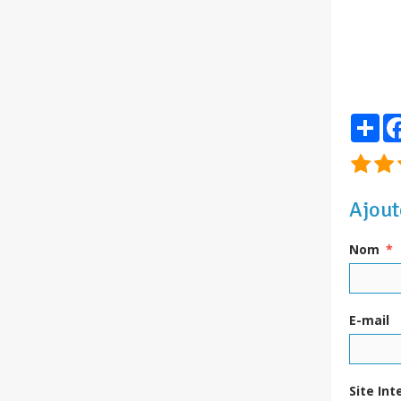
Par
Ajout
Nom
E-mail
Site Int