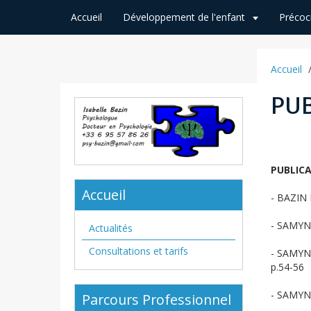
Accueil
Développement de l'enfant
Précoc
Accueil
PUB
PUBLIC
Accueil
- BAZIN I
- SAMYN I
Actualités
Consultations et tarifs
- SAMYN 
p.54-56
- SAMYN 
Parcours Professionnel