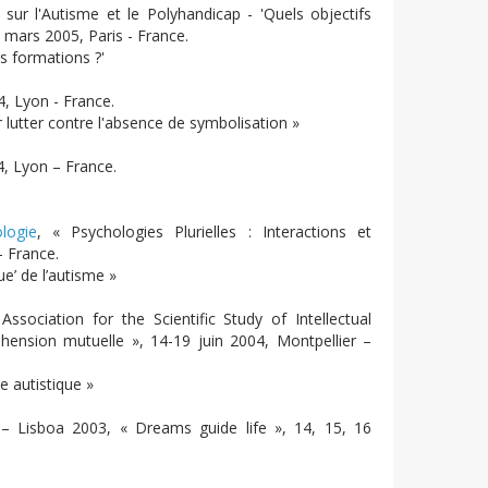
ur l'Autisme et le Polyhandicap - 'Quels objectifs
2 mars 2005, Paris - France.
s formations ?'
, Lyon - France.
lutter contre l'absence de symbolisation »
, Lyon – France.
logie
, « Psychologies Plurielles : Interactions et
– France.
e’ de l’autisme »
Association for the Scientific Study of Intellectual
éhension mutuelle », 14-19 juin 2004, Montpellier –
 autistique »
e
– Lisboa 2003, « Dreams guide life », 14, 15, 16