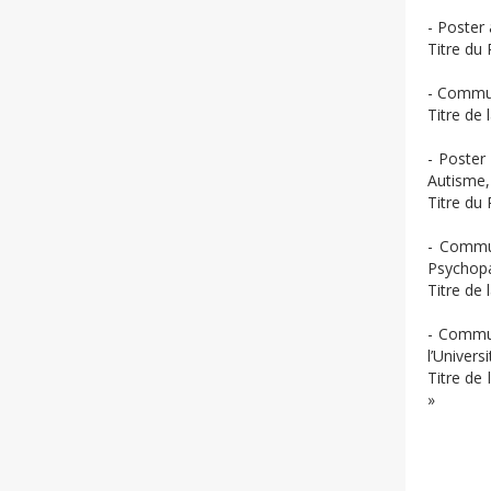
- Poster
Titre du 
- Commun
Titre de 
- Poster
Autisme,
Titre du 
- Commun
Psychopa
Titre de 
- Commun
l’Univer
Titre de
»