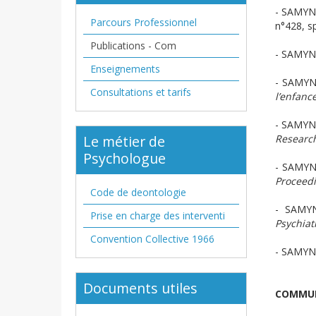
- SAMYN 
Parcours Professionnel
n°428, sp
Publications - Com
- SAMYN 
Enseignements
- SAMYN
Consultations et tarifs
l’enfanc
- SAMYN 
Le métier de
Researc
Psychologue
- SAMYN 
Proceedi
Code de deontologie
- SAMY
Prise en charge des interventi
Psychiat
Convention Collective 1966
- SAMYN I
Documents utiles
COMMUN