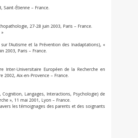
 Saint-Étienne – France.
opathologie, 27-28 juin 2003, Paris – France.
 »
sur l’Autisme et la Prévention des Inadaptations), «
in 2003, Paris – France.
 Inter-Universitaire Européen de la Recherche en
re 2002, Aix-en-Provence – France.
, Cognition, Langages, Interactions, Psychologie) de
erche », 11 mai 2001, Lyon – France.
ravers les témoignages des parents et des soignants