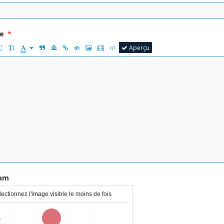
e
Aperçu
pam
ectionnez l'image visible le moins de fois