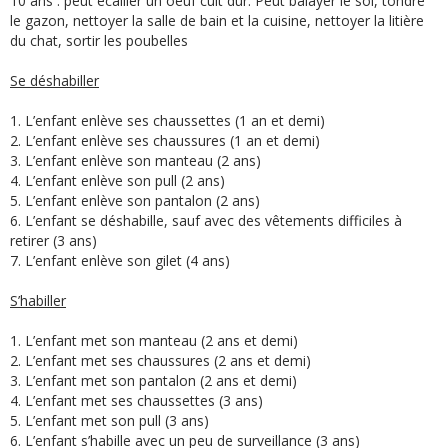
10 ans : peut écailler un oeuf cuit dur. Peut balayer le sol, tondre
le gazon, nettoyer la salle de bain et la cuisine, nettoyer la litière
du chat, sortir les poubelles
Se déshabiller
1. L’enfant enlève ses chaussettes (1 an et demi)
2. L’enfant enlève ses chaussures (1 an et demi)
3. L’enfant enlève son manteau (2 ans)
4. L’enfant enlève son pull (2 ans)
5. L’enfant enlève son pantalon (2 ans)
6. L’enfant se déshabille, sauf avec des vêtements difficiles à
retirer (3 ans)
7. L’enfant enlève son gilet (4 ans)
S’habiller
1. L’enfant met son manteau (2 ans et demi)
2. L’enfant met ses chaussures (2 ans et demi)
3. L’enfant met son pantalon (2 ans et demi)
4. L’enfant met ses chaussettes (3 ans)
5. L’enfant met son pull (3 ans)
6. L’enfant s’habille avec un peu de surveillance (3 ans)