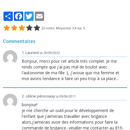
Partager
Facebook
Twitter
Email
22
votes. Moyenne
3.4
sur 5.
Commentaires
1.
Laurent
Le 29/09/2023
Bonjour, merci pour cet article très complet. Je me
rends compte que j'ai pas mal de boulot avec
l'autonomie de ma fille :), j'avoue que ma femme et
moi avons tendance à faire un peu trop à sa place...
2.
céline pénosway
Le 09/06/2011
bonjour!
je me cherche un outil pour le développement de
l'enfant que j'aimerais travailler avec brigance
alors,j'aimerais avoir des informations pour faire la
commande de brigance...veuiller me contacter au 819-