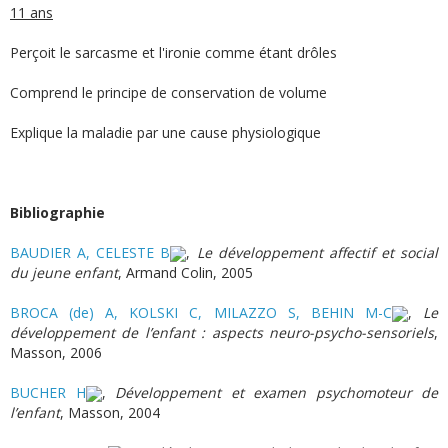
11 ans
Perçoit le sarcasme et l'ironie comme étant drôles
Comprend le principe de conservation de volume
Explique la maladie par une cause physiologique
Bibliographie
BAUDIER A, CELESTE B
,
Le développement affectif et social
du jeune enfant
, Armand Colin, 2005
BROCA (de) A, KOLSKI C, MILAZZO S, BEHIN M-C
,
Le
développement de l’enfant : aspects neuro-psycho-sensoriels
,
Masson, 2006
BUCHER H
,
Développement et examen psychomoteur de
l’enfant
, Masson, 2004