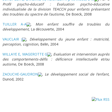
Profil psycho-éducatif : Evaluation psycho-éducative
individualisée de la division TEACCH pour enfants présentant
des troubles du spectre de l’autisme
, De Boeck, 2008
TUILLER A-A
,
Mon enfant souffre de troubles du
développement
, La découverte, 2004
VAUCLAIR J
,
Développement du jeune enfant : motricité,
perception, cognition
, Belin, 2004
WILLAYE E, MAGEROTTE G
,
Evaluation et intervention auprès
des comportements-défis : déficience intellectuelle et/ou
autisme
, De Boeck, 2008
ZAOUCHE-GAUDRON
,
Le développement social de l’enfant
,
Dunod, 2002