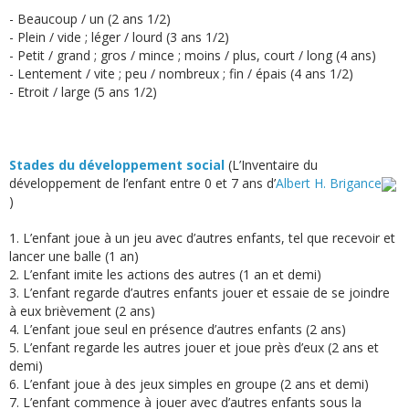
- Beaucoup / un (2 ans 1/2)
- Plein / vide ; léger / lourd (3 ans 1/2)
- Petit / grand ; gros / mince ; moins / plus, court / long (4 ans)
- Lentement / vite ; peu / nombreux ; fin / épais (4 ans 1/2)
- Etroit / large (5 ans 1/2)
Stades du développement social
(L’Inventaire du
développement de l’enfant entre 0 et 7 ans d’
Albert H. Brigance
)
1. L’enfant joue à un jeu avec d’autres enfants, tel que recevoir et
lancer une balle (1 an)
2. L’enfant imite les actions des autres (1 an et demi)
3. L’enfant regarde d’autres enfants jouer et essaie de se joindre
à eux brièvement (2 ans)
4. L’enfant joue seul en présence d’autres enfants (2 ans)
5. L’enfant regarde les autres jouer et joue près d’eux (2 ans et
demi)
6. L’enfant joue à des jeux simples en groupe (2 ans et demi)
7. L’enfant commence à jouer avec d’autres enfants sous la