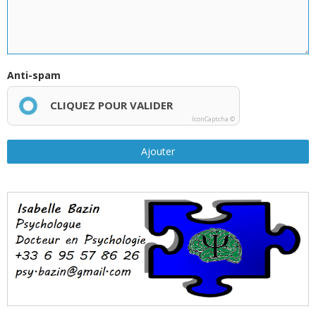
Anti-spam
CLIQUEZ POUR VALIDER
IconCaptcha ©
Ajouter