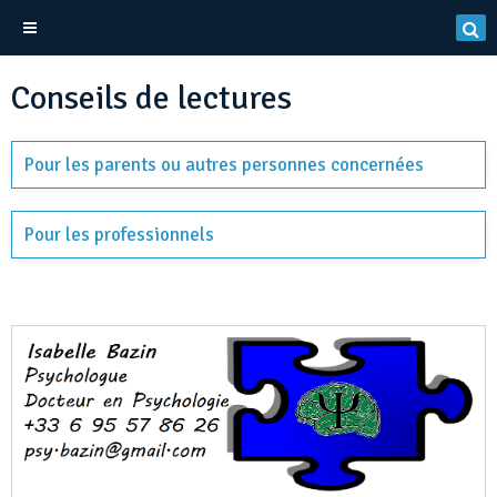
Conseils de lectures
Pour les parents ou autres personnes concernées
Pour les professionnels