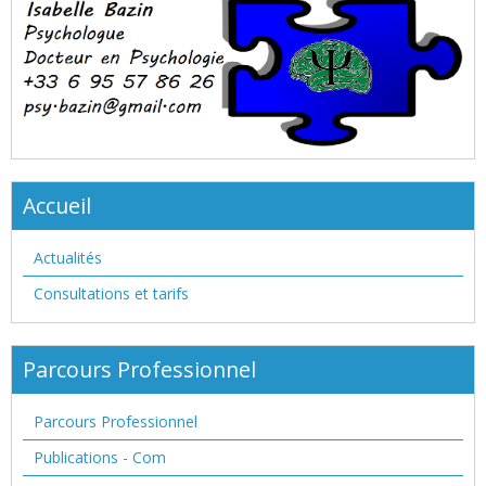
Accueil
Actualités
Consultations et tarifs
Parcours Professionnel
Parcours Professionnel
Publications - Com