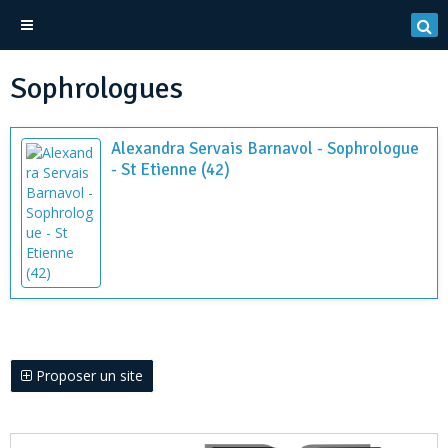
Sophrologues
Alexandra Servais Barnavol - Sophrologue
- St Etienne (42)
Proposer un site