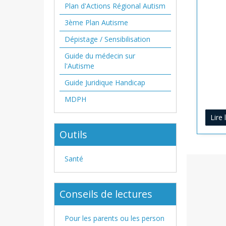
Plan d'Actions Régional Autism
3ème Plan Autisme
Dépistage / Sensibilisation
Guide du médecin sur
l'Autisme
Guide Juridique Handicap
MDPH
Lire 
Outils
Santé
Conseils de lectures
Pour les parents ou les person