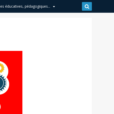
es éducatives, pédagogiques...