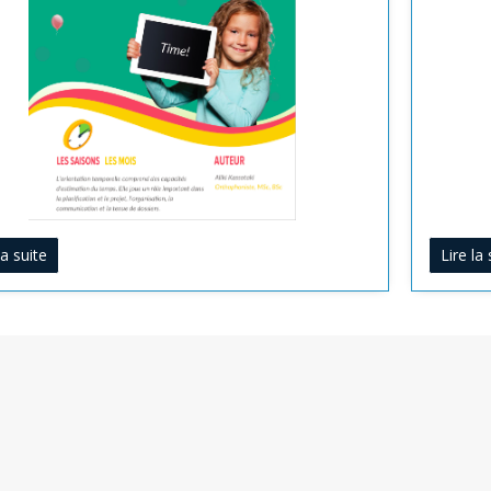
Lire la 
la suite