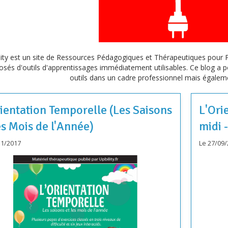
lity est un site de Ressources Pédagogiques et Thérapeutiques pour 
és d'outils d'apprentissages immédiatement utilisables. Ce blog a po
outils dans un cadre professionnel mais égalem
ientation Temporelle (Les Saisons
L'Ori
es Mois de l'Année)
midi -
11/2017
Le 27/09