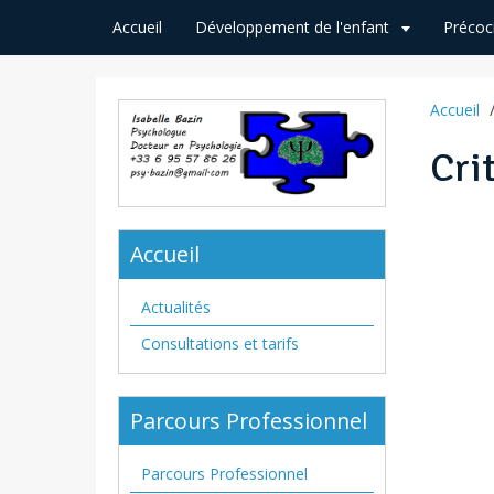
Accueil
Développement de l'enfant
Précoc
Accueil
Cri
Accueil
Actualités
Consultations et tarifs
Parcours Professionnel
Parcours Professionnel