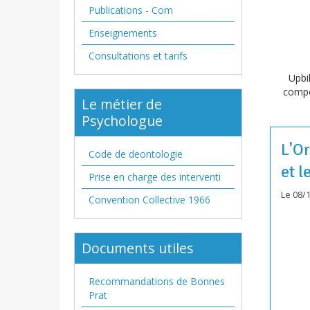
Publications - Com
Enseignements
Consultations et tarifs
Upbi
compos
Le métier de
Psychologue
L'Or
Code de deontologie
et l
Prise en charge des interventi
Le 08/
Convention Collective 1966
Documents utiles
Recommandations de Bonnes
Prat