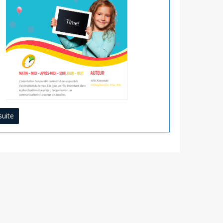
suite